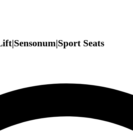
ift|Sensonum|Sport Seats