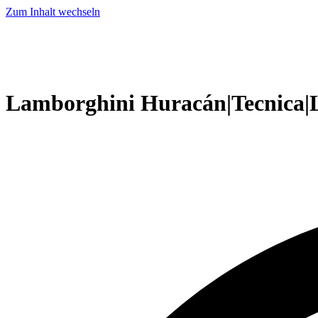
Zum Inhalt wechseln
Lamborghini Huracán|Tecnica|L